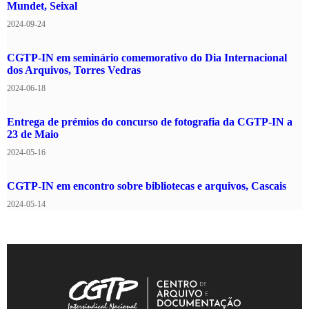
Mundet, Seixal
2024-09-24
CGTP-IN/João Silva/D28-35.
CGTP-IN em seminário comemorativo do Dia Internacional
dos Arquivos, Torres Vedras
2024-06-18
Entrega de prémios do concurso de fotografia da CGTP-IN a
23 de Maio
2024-05-16
CGTP-IN em encontro sobre bibliotecas e arquivos, Cascais
2024-05-14
CGTP-IN/João Silva/D28-36.
Maio