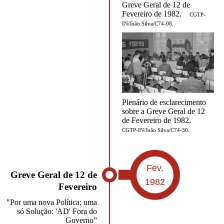
Greve Geral de 12 de
Fevereiro de 1982.
CGTP-
IN/João Silva/C74-08.
Plenário de esclarecimento
sobre a Greve Geral de 12
de Fevereiro de 1982.
CGTP-IN/João Silva/C74-30.
Fev.
Greve Geral de 12 de
1982
Fevereiro
"Por uma nova Política; uma
só Solução: 'AD' Fora do
Governo”