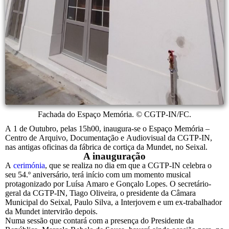
Fachada do Espaço Memória. © CGTP-IN/FC.
A 1 de Outubro, pelas 15h00, inaugura-se o Espaço Memória –
Centro de Arquivo, Documentação e Audiovisual da CGTP-IN,
nas antigas oficinas da fábrica de cortiça da Mundet, no Seixal.
A inauguração
A
cerimónia
, que se realiza no dia em que a CGTP-IN celebra o
seu 54.º aniversário, terá início com um momento musical
protagonizado por Luísa Amaro e Gonçalo Lopes. O secretário-
geral da CGTP-IN, Tiago Oliveira, o presidente da Câmara
Municipal do Seixal, Paulo Silva, a Interjovem e um ex-trabalhador
da Mundet intervirão depois.
Numa sessão que contará com a presença do Presidente da