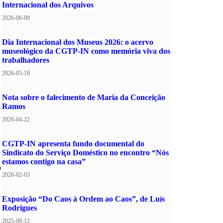
Internacional dos Arquivos
2026-06-09
Dia Internacional dos Museus 2026: o acervo
museológico da CGTP-IN como memória viva dos
trabalhadores
2026-05-18
Nota sobre o falecimento de Maria da Conceição
Ramos
2026-04-22
CGTP-IN apresenta fundo documental do
Sindicato do Serviço Doméstico no encontro “Nós
estamos contigo na casa”
o
2026-02-03
Exposição “Do Caos à Ordem ao Caos”, de Luís
Rodrigues
2025-09-12