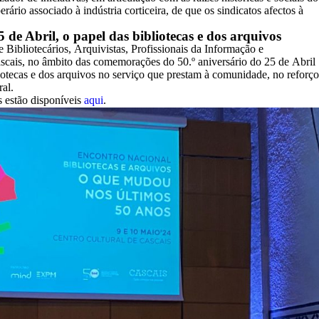
ário associado à indústria corticeira, de que os sindicatos afectos à
 de Abril, o papel das bibliotecas e dos arquivos
ibliotecários, Arquivistas, Profissionais da Informação e
ais, no âmbito das comemorações do 50.º aniversário do 25 de Abril
otecas e dos arquivos no serviço que prestam à comunidade, no reforço
ral.
s estão disponíveis
aqui
.