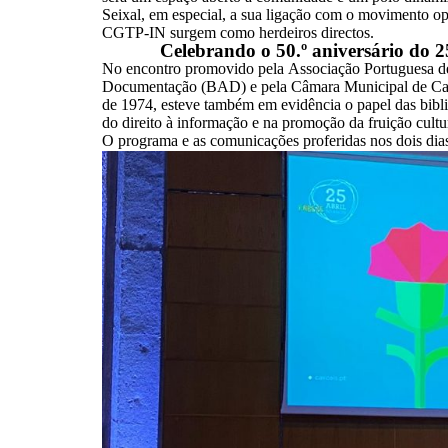
Seixal, em especial, a sua ligação com o movimento oper
CGTP-IN surgem como herdeiros directos.
Celebrando o 50.º aniversário do 25
No encontro promovido pela Associação Portuguesa de B
Documentação (BAD) e pela Câmara Municipal de Casc
de 1974, esteve também em evidência o papel das bibli
do direito à informação e na promoção da fruição cultu
O programa e as comunicações proferidas nos dois dia