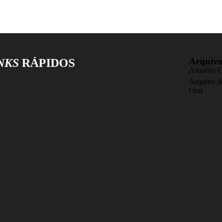
Arquiv
NKS
RÁPIDOS
Arquivo F
Arquivo de
Oral