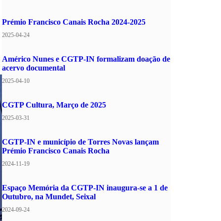
Prémio Francisco Canais Rocha 2024-2025
2025-04-24
Américo Nunes e CGTP-IN formalizam doação de
acervo documental
2025-04-10
CGTP Cultura, Março de 2025
2025-03-31
CGTP-IN e município de Torres Novas lançam
Prémio Francisco Canais Rocha
2024-11-19
Espaço Memória da CGTP-IN inaugura-se a 1 de
Outubro, na Mundet, Seixal
2024-09-24