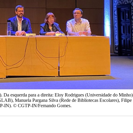
). Da esquerda para a direita: Eloy Rodrigues (Universidade do Minho)
AB), Manuela Pargana Silva (Rede de Bibliotecas Escolares), Filipe
P-IN). © CGTP-IN/Fernando Gomes.