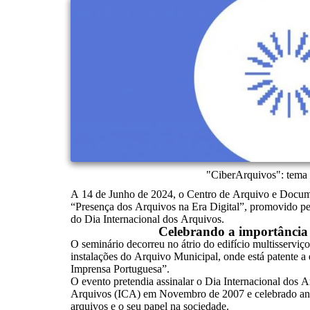
"CiberArquivos": tema 
A 14 de Junho de 2024, o Centro de Arquivo e Docu
“Presença dos Arquivos na Era Digital”, promovido p
do Dia Internacional dos Arquivos.
Celebrando a importância 
O seminário decorreu no átrio do edifício multisservi
instalações do Arquivo Municipal, onde está patente a
Imprensa Portuguesa”.
O evento pretendia assinalar o Dia Internacional dos
Arquivos (ICA) em Novembro de 2007 e celebrado anu
arquivos e o seu papel na sociedade.