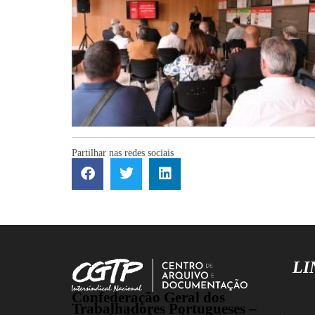
Partilhar nas redes sociais
LI
Confederação Geral dos
Trabalhadores Portugueses –