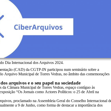
do Dia Internacional dos Arquivos 2024.
mentação (CAD) da CGTP-IN participou num seminário sobre a
elo Arquivo Municipal de Torres Vedras, no âmbito das comemorações
dos arquivos e o seu papel na sociedade
ços da Câmara Municipal de Torres Vedras, espaço contíguo às
 exposição “Os Jornais como Actores Políticos: o 25 de Abril na
 Arquivos, proclamado na Assembleia Geral do Conselho Internacional d
almente a 9 de Junho, como forma de destacar a importância dos