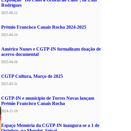
Rodrigues
2025-09-12
Prémio Francisco Canais Rocha 2024-2025
2025-04-24
Américo Nunes e CGTP-IN formalizam doação de
acervo documental
2025-04-10
CGTP Cultura, Março de 2025
2025-03-31
o
CGTP-IN e município de Torres Novas lançam
Prémio Francisco Canais Rocha
2024-11-19
Espaço Memória da CGTP-IN inaugura-se a 1 de
Outubro, na Mundet, Seixal